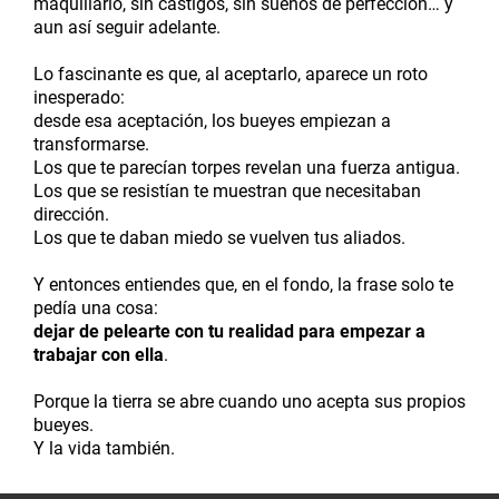
maquillarlo, sin castigos, sin sueños de perfección… y
aun así seguir adelante.
Lo fascinante es que, al aceptarlo, aparece un roto
inesperado:
desde esa aceptación, los bueyes empiezan a
transformarse.
Los que te parecían torpes revelan una fuerza antigua.
Los que se resistían te muestran que necesitaban
dirección.
Los que te daban miedo se vuelven tus aliados.
Y entonces entiendes que, en el fondo, la frase solo te
pedía una cosa:
dejar de pelearte con tu realidad para empezar a
trabajar con ella
.
Porque la tierra se abre cuando uno acepta sus propios
bueyes.
Y la vida también.