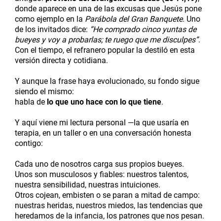
donde aparece en una de las excusas que Jesús pone
como ejemplo en la
Parábola del Gran Banquete
. Uno
de los invitados dice:
“He comprado cinco yuntas de
bueyes y voy a probarlas; te ruego que me disculpes”
.
Con el tiempo, el refranero popular la destiló en esta
versión directa y cotidiana.
Y aunque la frase haya evolucionado, su fondo sigue
siendo el mismo:
habla de
lo que uno hace con lo que tiene
.
Y aquí viene mi lectura personal —la que usaría en
terapia, en un taller o en una conversación honesta
contigo:
Cada uno de nosotros carga sus propios bueyes.
Unos son musculosos y fiables: nuestros talentos,
nuestra sensibilidad, nuestras intuiciones.
Otros cojean, embisten o se paran a mitad de campo:
nuestras heridas, nuestros miedos, las tendencias que
heredamos de la infancia, los patrones que nos pesan.