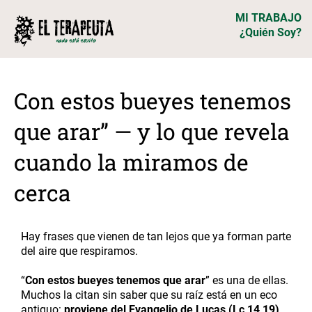
MI TRABAJO
¿Quién Soy?
Con estos bueyes tenemos
que arar” — y lo que revela
cuando la miramos de
cerca
Hay frases que vienen de tan lejos que ya forman parte
del aire que respiramos.
“
Con estos bueyes tenemos que arar
” es una de ellas.
Muchos la citan sin saber que su raíz está en un eco
antiguo:
proviene del Evangelio de Lucas (Lc 14,19)
,