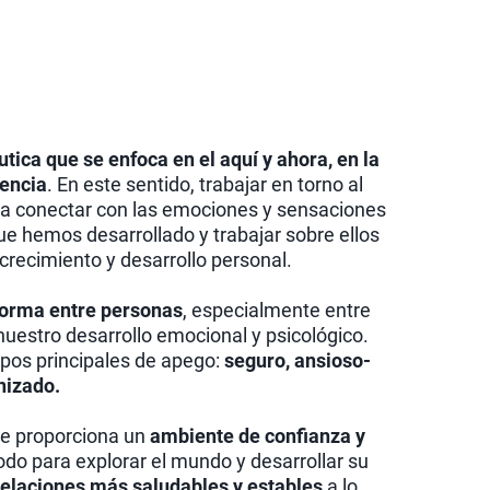
utica que se enfoca en el aquí y ahora, en la
iencia
. En este sentido, trabajar en torno al
ica conectar con las emociones y sensaciones
que hemos desarrollado y trabajar sobre ellos
crecimiento y desarrollo personal.
forma entre personas
, especialmente entre
 nuestro desarrollo emocional y psicológico.
tipos principales de apego:
seguro, ansioso-
nizado.
e proporciona un
ambiente de confianza y
odo para explorar el mundo y desarrollar su
elaciones más saludables y estables
a lo