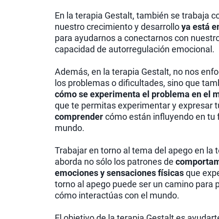
En la terapia Gestalt, también se trabaja 
nuestro crecimiento y desarrollo
ya está e
para ayudarnos a conectarnos con nuestros
capacidad de autorregulación emocional.
Además, en la terapia Gestalt, no nos enf
los problemas o dificultades, sino que t
cómo se experimenta el problema en el 
que te permitas experimentar y expresar t
comprender
cómo están influyendo en tu f
mundo.
Trabajar en torno al tema del apego en la 
aborda no sólo los patrones de
comportam
emociones y sensaciones físicas
que expe
torno al apego puede ser un camino para p
cómo interactúas con el mundo.
El objetivo de la terapia Gestalt es ayuda