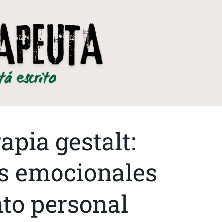
apia gestalt:
s emocionales
nto personal