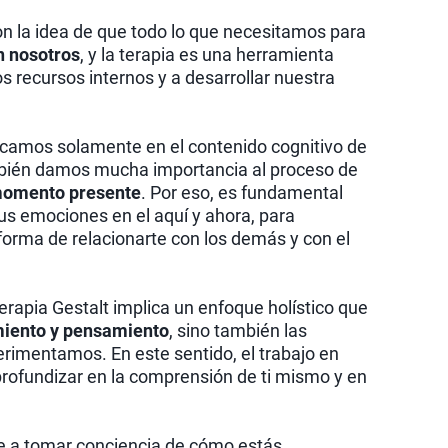
con la idea de que todo lo que necesitamos para
n nosotros
, y la terapia es una herramienta
 recursos internos y a desarrollar nuestra
ocamos solamente en el contenido cognitivo de
ambién damos mucha importancia al proceso de
momento presente
. Por eso, es fundamental
us emociones en el aquí y ahora, para
orma de relacionarte con los demás y con el
terapia Gestalt implica un enfoque holístico que
iento y pensamiento
, sino también las
rimentamos. En este sentido, el trabajo en
rofundizar en la comprensión de ti mismo y en
rte a tomar conciencia de cómo estás