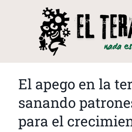
El apego en la ter
sanando patrone
para el crecimie