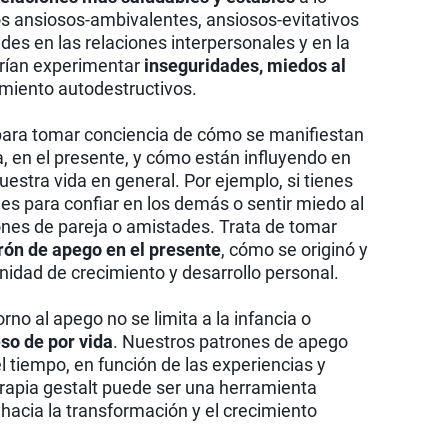
gos ansiosos-ambivalentes, ansiosos-evitativos
es en las relaciones interpersonales y en la
drían experimentar
inseguridades, miedos al
miento autodestructivos.
ara tomar conciencia de cómo se manifiestan
, en el presente, y cómo están influyendo en
uestra vida en general. Por ejemplo, si tienes
des para confiar en los demás o sentir miedo al
iones de pareja o amistades. Trata de tomar
rón de apego en el presente
, cómo se originó y
idad de crecimiento y desarrollo personal.
rno al apego no se limita a la infancia o
so de por vida
. Nuestros patrones de apego
l tiempo, en función de las experiencias y
erapia gestalt puede ser una herramienta
acia la transformación y el crecimiento