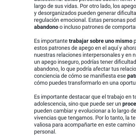
largo de sus vidas. Por otro lado, los ape
y desorganizados pueden generar dificultad
regulación emocional. Estas personas po
abandono
o incluso patrones de comporta
Es importante
trabajar sobre uno mismo
p
estos patrones de apego en el aquí y ahora
nuestras relaciones interpersonales y en n
un apego inseguro, podrías tener dificulta
abandono, lo que podría afectar tus relac
conciencia de cómo se manifiesta ese
pat
cómo puedes transformarlo en una oportun
Es importante destacar que el trabajo en to
adolescencia, sino que puede ser un
proce
pueden cambiar y evolucionar a lo largo de
vivencias que tengamos. Por lo tanto, la t
valiosa para acompañarte en este camino h
personal.