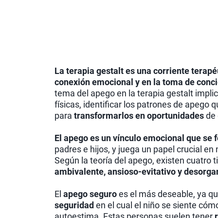
La terapia gestalt es una corriente terapé
conexión emocional y en la toma de conc
tema del apego en la terapia gestalt impl
físicas, identificar los patrones de apego 
para
transformarlos en oportunidades
de 
El apego es un vínculo emocional que se 
padres e hijos, y juega un papel crucial en
Según la teoría del apego, existen cuatro 
ambivalente, ansioso-evitativo y desorga
El
apego seguro
es el más deseable, ya qu
seguridad
en el cual el niño se siente cóm
autoestima. Estas personas suelen tener
r