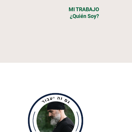
MI TRABAJO
¿Quién Soy?