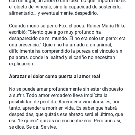
con un lugar, un árbol o una idea. Lo que importa no es
el objeto del vínculo, sino la capacidad de sostenerlo,
alimentarlo… y eventualmente, despedirlo.
Cuando murió su perro Fox, el poeta Rainer Maria Rilke
escribió: “Siento que algo muy profundo ha
desaparecido de mi mundo. Él no era solo un perro: era
una presencia.” Quien no ha amado a un animal,
difícilmente ha comprendido la pureza del vínculo sin
palabras, donde la lealtad y el cariño no necesitan
explicación.
Abrazar el dolor como puerta al amor real
No se puede amar profundamente sin estar dispuesto
a sufrir. Todo amor verdadero lleva implícita la
posibilidad de pérdida. Aprender a vincularse es, por
tanto, aprender a morir en vida. Es saber que habrá
despedidas, que quizás ese abrazo será el último, que
ese "te quiero" quizás no encuentre eco. Pero aun así,
se dice. Se da. Se vive.