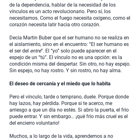
de la dependencia, hablar de la necesidad de los
vínculos es un acto revolucionario. Pero sí, los
necesitamos. Como el fuego necesita oxígeno, como el
corazón necesita latir hacia otro corazón.
Decía Martin Buber que el ser humano no se realiza en
el aislamiento, sino en el encuentro: “El ser humano es
el ser del
entre
”. El “yo” solo puede aparecer en el
espejo de un “tú”. El vínculo no es una opción: es la
condición misma del despertar. Sin otro, no hay espejo.
Sin espejo, no hay rostro. Y sin rostro, no hay alma.
El deseo de cercanía y el miedo que lo habita
Pero el vínculo, tarde o temprano, duele. Porque donde
hay lazos, hay pérdida. Porque si te acerco, me
arriesgo a que un día no estés. Si abro la puerta, el frío
puede entrar. Y sin embargo… ¡qué frío más cruel es el
del encierro voluntario!
Muchos, a lo largo de la vida, aprendemos a no