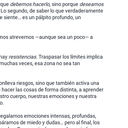
orque
debemos hacerlo
, sino porque
deseamos
n. Lo segundo, de saber lo que verdaderamente
e siente… es un pálpito profundo, un
tamos atrevernos —aunque sea un poco— a
 hay
resistencias
. Traspasar los límites implica
, muchas veces, esa zona no sea tan
onlleva riesgos, sino que también activa una
 hacer las cosas de forma distinta, a aprender
stro cuerpo, nuestras emociones y nuestra
o.
regalarnos emociones intensas, profundas,
páramos de miedo y dudas… pero al final, los