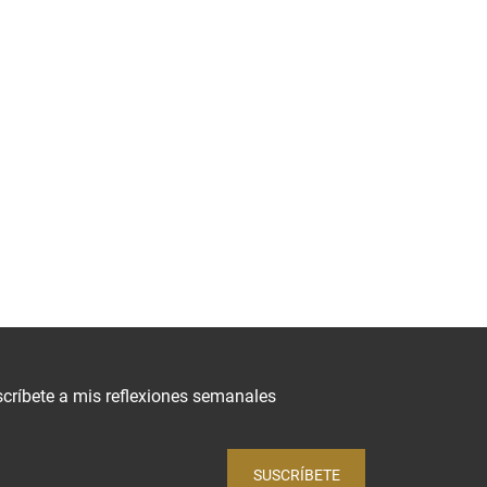
críbete a mis reflexiones semanales
SUSCRÍBETE