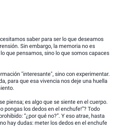
ecesitamos saber para ser lo que deseamos
prensión. Sin embargo, la memoria no es
 es lo que pensamos, sino lo que somos capaces
ormación "interesante", sino con experimentar.
, para que esa vivencia nos deje una huella
iento.
e piensa; es algo que se siente en el cuerpo.
no pongas los dedos en el enchufe!”? Todo
prohibido: “¿por qué no?”. Y eso atrae, hasta
 no hay dudas: meter los dedos en el enchufe