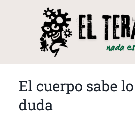
El cuerpo sabe l
duda