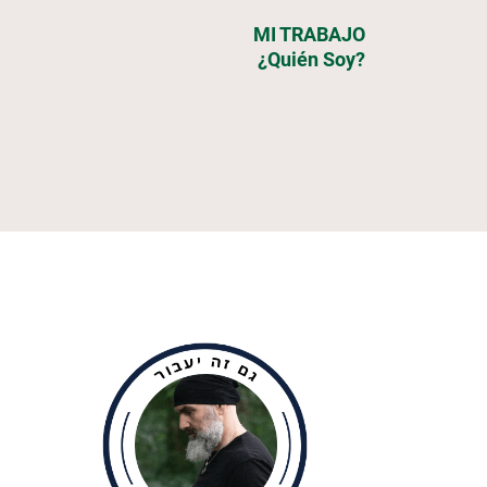
MI TRABAJO
¿Quién Soy?