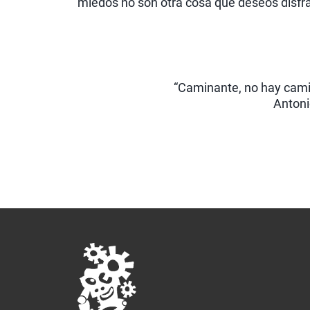
miedos no son otra cosa que deseos disfr
“Caminante, no hay cami
Anton