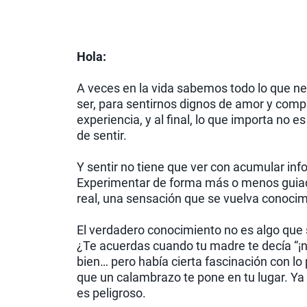
Hola:
A veces en la vida sabemos todo lo que n
ser, para sentirnos dignos de amor y com
experiencia, y al final, lo que importa no
de sentir.
Y sentir no tiene que ver con acumular inf
Experimentar de forma más o menos guiada
real, una sensación que se vuelva conocim
El verdadero conocimiento no es algo que s
¿Te acuerdas cuando tu madre te decía “¡
bien… pero había cierta fascinación con lo 
que un calambrazo te pone en tu lugar. Ya
es peligroso.