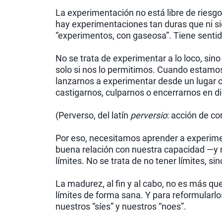
La experimentación no está libre de riesg
hay experimentaciones tan duras que ni s
“experimentos, con gaseosa”. Tiene sentid
No se trata de experimentar a lo loco, sin
solo si nos lo permitimos. Cuando estamos
lanzarnos a experimentar desde un lugar o
castigarnos, culparnos o encerrarnos en d
(Perverso, del latín
perversio
: acción de co
Por eso, necesitamos aprender a experimen
buena relación con nuestra capacidad —y 
límites. No se trata de no tener límites, 
La madurez, al fin y al cabo, no es más qu
límites de forma sana. Y para reformularl
nuestros “síes” y nuestros “noes”.