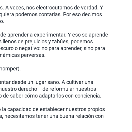
os. A veces, nos electrocutamos de verdad. Y
iquiera podemos contarlas. Por eso decimos
o.
o de aprender a experimentar. Y eso se aprende
 llenos de prejuicios y tabúes, podemos
scuro o negativo: no para aprender, sino para
inámicas perversas.
rromper).
tar desde un lugar sano. A cultivar una
nuestro derecho— de reformular nuestros
sino de saber cómo adaptarlos con conciencia.
e la capacidad de establecer nuestros propios
os, necesitamos tener una buena relación con