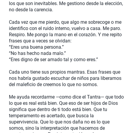
los que son inevitables. Me gestiono desde la elección,
no desde la carencia.
Cada vez que me pierdo, que algo me sobrecoge o me
identifico con el ruido interno, vuelvo a casa. Me paro.
Respiro. Me pongo la mano en el corazón. Y me repito
frases que a veces se olvidan:
“Eres una buena persona.”
“No has hecho nada malo.”
“Eres digno de ser amado tal y como eres.”
Cada uno tiene sus propios mantras. Esas frases que
nos habría gustado escuchar de niños para liberarnos
del maleficio de creernos lo que no somos.
Me ayuda recordarme —como dice el Tantra— que todo
lo que es real está bien. Que eso de ser hijos de Dios
significa que dentro de ti todo está bien. Que tu
temperamento es acertado, que busca la
supervivencia. Que lo que nos daña no es lo que
somos, sino la interpretación que hacemos de