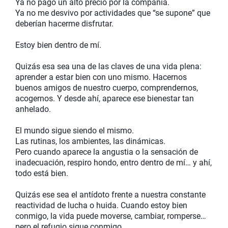
Ya no pago un alto precio por la compañía.
Ya no me desvivo por actividades que “se supone” que
deberían hacerme disfrutar.
Estoy bien dentro de mí.
Quizás esa sea una de las claves de una vida plena:
aprender a estar bien con uno mismo. Hacernos
buenos amigos de nuestro cuerpo, comprendernos,
acogernos. Y desde ahí, aparece ese bienestar tan
anhelado.
El mundo sigue siendo el mismo.
Las rutinas, los ambientes, las dinámicas.
Pero cuando aparece la angustia o la sensación de
inadecuación, respiro hondo, entro dentro de mí… y ahí,
todo está bien.
Quizás ese sea el antídoto frente a nuestra constante
reactividad de lucha o huida. Cuando estoy bien
conmigo, la vida puede moverse, cambiar, romperse…
pero el refugio sigue conmigo.