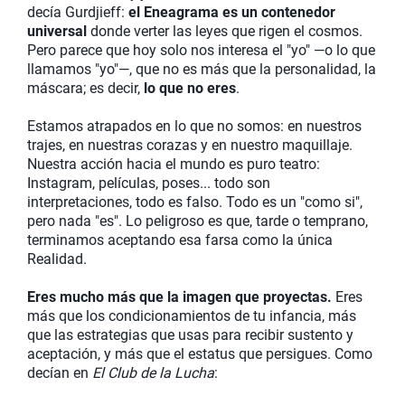
decía Gurdjieff:
el Eneagrama es un contenedor
universal
donde verter las leyes que rigen el cosmos.
Pero parece que hoy solo nos interesa el "yo" —o lo que
llamamos "yo"—, que no es más que la personalidad, la
máscara; es decir,
lo que no eres
.
Estamos atrapados en lo que no somos: en nuestros
trajes, en nuestras corazas y en nuestro maquillaje.
Nuestra acción hacia el mundo es puro teatro:
Instagram, películas, poses... todo son
interpretaciones, todo es falso. Todo es un "como si",
pero nada "es". Lo peligroso es que, tarde o temprano,
terminamos aceptando esa farsa como la única
Realidad.
Eres mucho más que la imagen que proyectas.
Eres
más que los condicionamientos de tu infancia, más
que las estrategias que usas para recibir sustento y
aceptación, y más que el estatus que persigues. Como
decían en
El Club de la Lucha
: