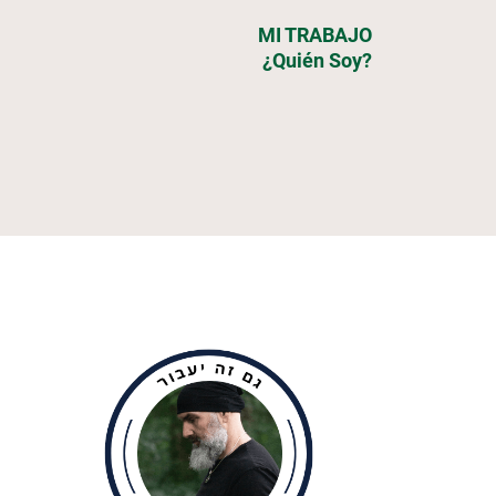
MI TRABAJO
¿Quién Soy?