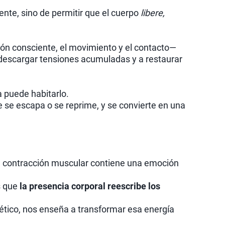
rente, sino de permitir que el cuerpo
libere,
ión consciente, el movimiento y el contacto—
 descargar tensiones acumuladas y a restaurar
a puede habitarlo.
ue se escapa o se reprime, y se convierte en una
 contracción muscular contiene una emoción
s que
la presencia corporal reescribe los
gético, nos enseña a transformar esa energía