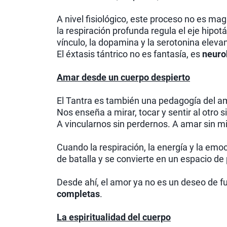
A nivel fisiológico, este proceso no es mag
la respiración profunda regula el eje hipotá
vínculo, la dopamina y la serotonina elevan
El éxtasis tántrico no es fantasía, es
neuro
Amar desde un cuerpo despierto
El Tantra es también una pedagogía del a
Nos enseña a mirar, tocar y sentir al otro si
A vincularnos sin perdernos. A amar sin m
Cuando la respiración, la energía y la emoc
de batalla y se convierte en un espacio de
Desde ahí, el amor ya no es un deseo de f
completas
.
La espiritualidad del cuerpo