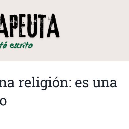
na religión: es una
po