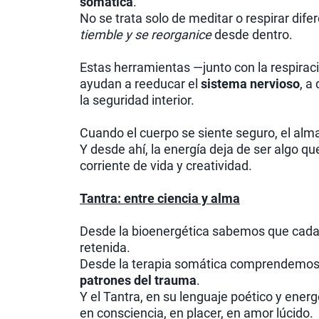
somática
.
No se trata solo de meditar o respirar dife
tiemble y se reorganice
desde dentro.
Estas herramientas —junto con la respirac
ayudan a reeducar el
sistema nervioso
, a
la seguridad interior.
Cuando el cuerpo se siente seguro, el alm
Y desde ahí, la energía deja de ser algo q
corriente de vida y creatividad.
Tantra: entre ciencia y alma
Desde la bioenergética sabemos que cada
retenida.
Desde la terapia somática comprendemo
patrones del trauma
.
Y el Tantra, en su lenguaje poético y ener
en consciencia, en placer, en amor lúcido.