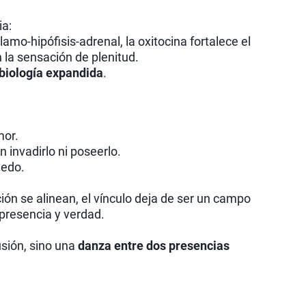
ia:
lamo-hipófisis-adrenal, la oxitocina fortalece el
 la sensación de plenitud.
biología expandida
.
mor.
n invadirlo ni poseerlo.
iedo.
ión se alinean, el vínculo deja de ser un campo
 presencia y verdad.
usión, sino una
danza entre dos presencias