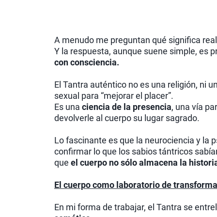
A menudo me preguntan qué significa re
Y la respuesta, aunque suene simple, es 
con consciencia.
El Tantra auténtico no es una religión, ni u
sexual para “mejorar el placer”.
Es una
ciencia de la presencia
, una vía pa
devolverle al cuerpo su lugar sagrado.
Lo fascinante es que la neurociencia y la
confirmar lo que los sabios tántricos sabía
que
el cuerpo no sólo almacena la histor
El cuerpo como laboratorio de transform
En mi forma de trabajar, el Tantra se entre