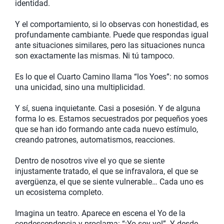
identidad.
Y el comportamiento, si lo observas con honestidad, es
profundamente cambiante. Puede que respondas igual
ante situaciones similares, pero las situaciones nunca
son exactamente las mismas. Ni tú tampoco.
Es lo que el Cuarto Camino llama “los Yoes”: no somos
una unicidad, sino una multiplicidad.
Y sí, suena inquietante. Casi a posesión. Y de alguna
forma lo es. Estamos secuestrados por pequeños yoes
que se han ido formando ante cada nuevo estímulo,
creando patrones, automatismos, reacciones.
Dentro de nosotros vive el yo que se siente
injustamente tratado, el que se infravalora, el que se
avergüenza, el que se siente vulnerable… Cada uno es
un ecosistema completo.
Imagina un teatro. Aparece en escena el Yo de la
condescendencia y proclama: “¡Yo soy yo!”. Y desde