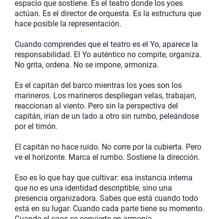
espacio que sostiene. Es el teatro donde los yoes
actúan. Es el director de orquesta. Es la estructura que
hace posible la representación.
Cuando comprendes que el teatro es el Yo, aparece la
responsabilidad. El Yo auténtico no compite, organiza.
No grita, ordena. No se impone, armoniza.
Es el capitán del barco mientras los yoes son los
marineros. Los marineros despliegan velas, trabajan,
reaccionan al viento. Pero sin la perspectiva del
capitán, irían de un lado a otro sin rumbo, peleándose
por el timón.
El capitán no hace ruido. No corre por la cubierta. Pero
ve el horizonte. Marca el rumbo. Sostiene la dirección.
Eso es lo que hay que cultivar: esa instancia interna
que no es una identidad descriptible, sino una
presencia organizadora. Sabes que está cuando todo
está en su lugar. Cuando cada parte tiene su momento.
Cuando el caos se convierte en armonía.