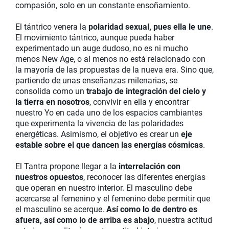
compasión, solo en un constante ensoñamiento.
El tántrico venera la
polaridad sexual, pues ella le une
.
El movimiento tántrico, aunque pueda haber
experimentado un auge dudoso, no es ni mucho
menos New Age, o al menos no está relacionado con
la mayoría de las propuestas de la nueva era. Sino que,
partiendo de unas enseñanzas milenarias, se
consolida como un
trabajo de integración del cielo y
la tierra en nosotros
, convivir en ella y encontrar
nuestro Yo en cada uno de los espacios cambiantes
que experimenta la vivencia de las polaridades
energéticas. Asimismo, el objetivo es crear un
eje
estable sobre el que dancen las energías cósmicas
.
El Tantra propone llegar a la
interrelación con
nuestros opuestos
, reconocer las diferentes energías
que operan en nuestro interior. El masculino debe
acercarse al femenino y el femenino debe permitir que
el masculino se acerque.
Así como lo de dentro es
afuera, así como lo de arriba es abajo
, nuestra actitud