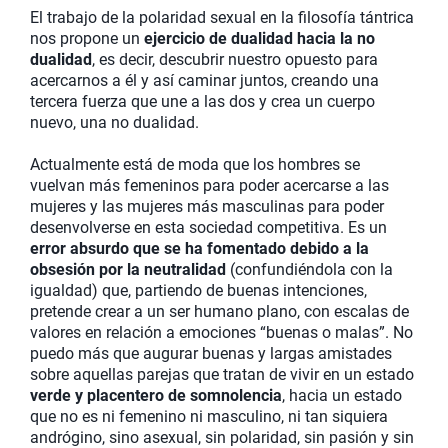
El trabajo de la polaridad sexual en la filosofía tántrica
nos propone un
ejercicio de dualidad hacia la no
dualidad
, es decir, descubrir nuestro opuesto para
acercarnos a él y así caminar juntos, creando una
tercera fuerza que une a las dos y crea un cuerpo
nuevo, una no dualidad.
Actualmente está de moda que los hombres se
vuelvan más femeninos para poder acercarse a las
mujeres y las mujeres más masculinas para poder
desenvolverse en esta sociedad competitiva. Es un
error absurdo que se ha fomentado debido a la
obsesión por la neutralidad
(confundiéndola con la
igualdad) que, partiendo de buenas intenciones,
pretende crear a un ser humano plano, con escalas de
valores en relación a emociones “buenas o malas”. No
puedo más que augurar buenas y largas amistades
sobre aquellas parejas que tratan de vivir en un estado
verde y placentero de somnolencia
, hacia un estado
que no es ni femenino ni masculino, ni tan siquiera
andrógino, sino asexual, sin polaridad, sin pasión y sin