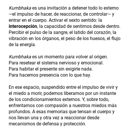
Kumbhaka
es una invitación a detener todo lo externo
—el impulso de hacer, de reaccionar, de controlar— y
entrar en el cuerpo. Activar el sexto sentido: la
interocepción
, la capacidad de sentirnos desde dentro.
Percibir el pulso de la sangre, el latido del corazón, la
vibración en los órganos, el peso de los huesos, el flujo
de la energía.
Kumbhaka
es un momento para volver al origen.
Para resetear el sistema nervioso y emocional.
Para habitar el presente sin exigirle nada.
Para hacernos presencia con lo que hay.
En ese espacio, suspendido entre el impulso de vivir y
el miedo a morir, podemos liberarnos por un instante
de los condicionamientos externos. Y, sobre todo,
enfrentarnos con compasión a nuestros miedos más
profundos. A esas memorias que tensan el cuerpo y
nos llevan una y otra vez a reaccionar desde
mecanismos de defensa y protección.