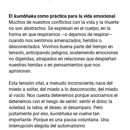
El
kumbhaka
como práctica para la vida emocional
Muchos de nuestros conflictos con la vida y la muerte
no son abstractos. Se expresan en el cuerpo, en la
forma en que respiramos —o dejamos de respirar—
cuando nos sentimos amenazados, heridos o
desconectados. Vivimos buena parte del tiempo en
tensión, anticipando peligros, sosteniendo emociones
no digeridas, atrapados en relaciones que despiertan
nuestras heridas o en pensamientos que nos
aprisionan.
Esta tensión vital, a menudo inconsciente, nace del
miedo a soltar, del miedo a lo desconocido, del miedo
al vacío. Nos cuesta detenernos porque asociamos el
detenernos con el riesgo de sentir: sentir el dolor, la
soledad, la rabia, el deseo, el desamparo. Pero
justamente por eso,
kumbhaka
se vuelve tan
importante. Porque es una pausa voluntaria. Una
interrupción elegida del automatismo.