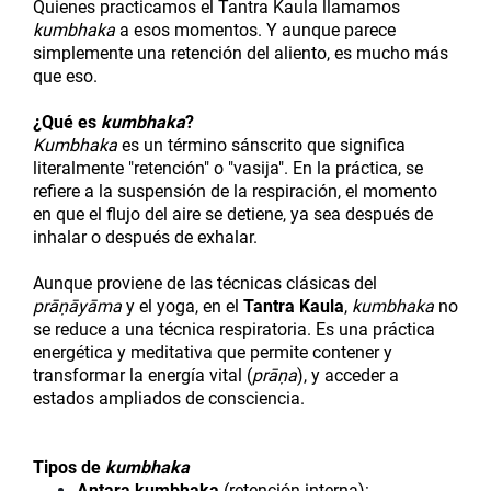
Quienes practicamos el Tantra Kaula llamamos
kumbhaka
a esos momentos. Y aunque parece
simplemente una retención del aliento, es mucho más
que eso.
¿Qué es
kumbhaka
?
Kumbhaka
es un término sánscrito que significa
literalmente "retención" o "vasija". En la práctica, se
refiere a la suspensión de la respiración, el momento
en que el flujo del aire se detiene, ya sea después de
inhalar o después de exhalar.
Aunque proviene de las técnicas clásicas del
prāṇāyāma
y el yoga, en el
Tantra Kaula
,
kumbhaka
no
se reduce a una técnica respiratoria. Es una práctica
energética y meditativa que permite contener y
transformar la energía vital (
prāṇa
), y acceder a
estados ampliados de consciencia.
Tipos de
kumbhaka
Antara kumbhaka
(retención interna):