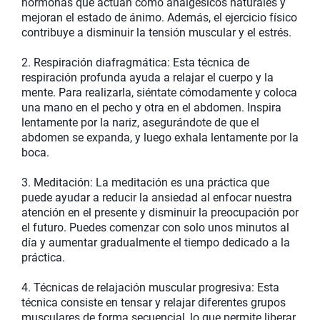
hormonas que actúan como analgésicos naturales y
mejoran el estado de ánimo. Además, el ejercicio físico
contribuye a disminuir la tensión muscular y el estrés.
2. Respiración diafragmática: Esta técnica de
respiración profunda ayuda a relajar el cuerpo y la
mente. Para realizarla, siéntate cómodamente y coloca
una mano en el pecho y otra en el abdomen. Inspira
lentamente por la nariz, asegurándote de que el
abdomen se expanda, y luego exhala lentamente por la
boca.
3. Meditación: La meditación es una práctica que
puede ayudar a reducir la ansiedad al enfocar nuestra
atención en el presente y disminuir la preocupación por
el futuro. Puedes comenzar con solo unos minutos al
día y aumentar gradualmente el tiempo dedicado a la
práctica.
4. Técnicas de relajación muscular progresiva: Esta
técnica consiste en tensar y relajar diferentes grupos
musculares de forma secuencial, lo que permite liberar