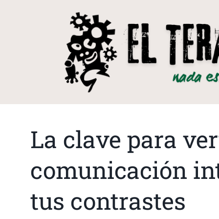
La clave para ver
comunicación int
tus contrastes