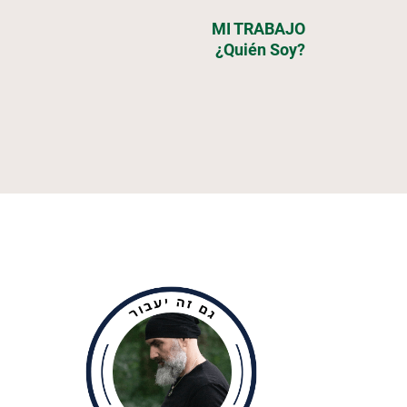
MI TRABAJO
¿Quién Soy?