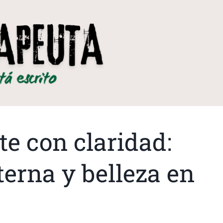
te con claridad:
erna y belleza en