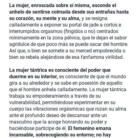
La mujer, enroscada sobre sí misma, esconde el
anhelo de sentirse colmada desde sus entrañas hasta
su corazón, su mente y su alma,
y se resigna
calladamente a exponer su portal de jade a cortos e
interrumpidos orgasmos (fingidos o no) centrados
mínimamente en la zona pélvica, que le dejan el sabor
agridulce de que poco más se puede sacar del hombre.
Así que, o bien se somete a su merced empobrecida o
bien se rebela alejándose de esa fanfarrona virilidad.
La mujer tántrica es consciente del poder que
duerme en su interior,
es consciente de que el mundo
gira a su alrededor y se sabe en posesión de aquello
que el hombre anhela calladamente. La mujer tántrica
trabaja su empoderamiento a través de su
vulnerabilidad, permitiéndose experimentar en su
cuerpo las vibraciones orgásmicas que rozan su alma
ante el profundo deseo de descansar ante un
masculino que la acoge honrando su poder y
haciéndose partícipe de él.
El femenino emana
incansable, sobrecogiendo su entorno; no hay