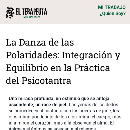
MI TRABAJO
¿Quién Soy?
La Danza de las
Polaridades: Integración y
Equilibrio en la Práctica
del Psicotantra
Una mirada profunda, un estímulo que se antoja
ascendente, un roce de piel.
Las yemas de los dedos
se humedecen al contacto con las puertas de jade, los
ojos miran por debajo de los ojos, miran el cuerpo, más
allá miran el corazón, más allá observan el alma. El
ánima y el ánimus se acercan a sí mismos