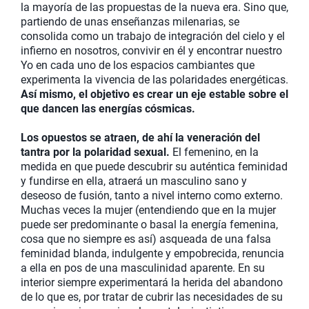
la mayoría de las propuestas de la nueva era. Sino que,
partiendo de unas enseñanzas milenarias, se
consolida como un trabajo de integración del cielo y el
infierno en nosotros, convivir en él y encontrar nuestro
Yo en cada uno de los espacios cambiantes que
experimenta la vivencia de las polaridades energéticas.
Así mismo, el objetivo es crear un eje estable sobre el
que dancen las energías cósmicas.
Los opuestos se atraen, de ahí la veneración del
tantra por la polaridad sexual.
El femenino, en la
medida en que puede descubrir su auténtica feminidad
y fundirse en ella, atraerá un masculino sano y
deseoso de fusión, tanto a nivel interno como externo.
Muchas veces la mujer (entendiendo que en la mujer
puede ser predominante o basal la energía femenina,
cosa que no siempre es así) asqueada de una falsa
feminidad blanda, indulgente y empobrecida, renuncia
a ella en pos de una masculinidad aparente. En su
interior siempre experimentará la herida del abandono
de lo que es, por tratar de cubrir las necesidades de su