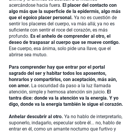
acercándose hacia fuera.
El placer del contacto con
algo más que la superficie de la epidermis, algo más
que el egoico placer personal.
Ya no es cuestión de
sentir los placeres del cuerpo, va más allá; ya no es
suficiente con sentir el roce del corazón, es más
profundo.
Es el anhelo de comprender al otro, el
deseo de traspasar al cuerpo que se mueve contigo.
Ese cuerpo, esa ánima, solo pide una llave, que el
abrirse sea mutuo.
Para comprender hay que entrar por el portal
sagrado del ser y habitar todos los aposentos,
honrarlos y compartirlos, con aceptación, más aún,
con amor.
La oscuridad da paso a la luz llamada
atención, simple y hermosa atención sin juicio.
El
tantra dice: donde va la atención va la energía. Y yo
digo, donde va la energía también le sigue el corazón.
Anhelar descubrir al otro.
Ya no hablo de interpretarlo,
suponerlo, indagarlo, especular sobre él... no, hablo de
entrar en él, como un amante nocturno que furtivo y