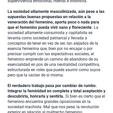
supervivencia emocional, mental e instintiva.
La sociedad altamente masculinizada, aún pese a las
supuestas buenas propuestas en relación a la
veneración del femenino, aporta poco o nada para
que el femenino pueda vivir sano y floreciente.
La
sociedad altamente consumista y capitalista se
levanta como sociedad patriarcal y llevada a
conceptos de tener en vez de ser, tan alejados de la
esencia femenina que, bien por no encajar o por
precisar cumplir con las expectativas sociales, el
femenino emprende un camino de abandono de su
esencialidad en pos de una neutralidad competitiva,
estructurada en roles que puede asumir como suyos
pero que la vacían de sí misma.
El verdadero trabajo pasa por cambiar de rumbo.
Integrar la feminidad en completa y total aceptación y
descubrirla, honrarla y sentirla.
Si bien es cierto que el
femenino encuentra grandes oposiciones en la
sociedad machista. Mal que nos pese, la revolución
exterior en relación al maltrecho femenino,