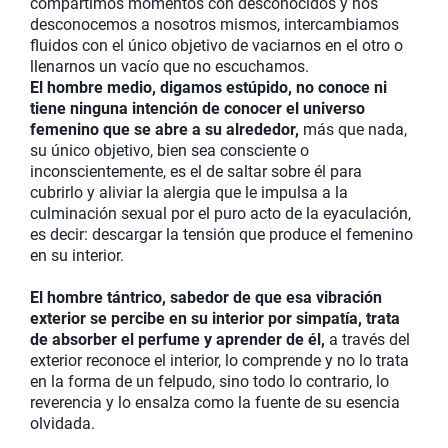
compartimos momentos con desconocidos y nos
desconocemos a nosotros mismos, intercambiamos
fluidos con el único objetivo de vaciarnos en el otro o
llenarnos un vacío que no escuchamos.
El hombre medio, digamos estúpido, no conoce ni
tiene ninguna intención de conocer el universo
femenino que se abre a su alrededor,
más que nada,
su único objetivo, bien sea consciente o
inconscientemente, es el de saltar sobre él para
cubrirlo y aliviar la alergia que le impulsa a la
culminación sexual por el puro acto de la eyaculación,
es decir: descargar la tensión que produce el femenino
en su interior.
El hombre tántrico, sabedor de que esa vibración
exterior se percibe en su interior por simpatía, trata
de absorber el perfume y aprender de él,
a través del
exterior reconoce el interior, lo comprende y no lo trata
en la forma de un felpudo, sino todo lo contrario, lo
reverencia y lo ensalza como la fuente de su esencia
olvidada.