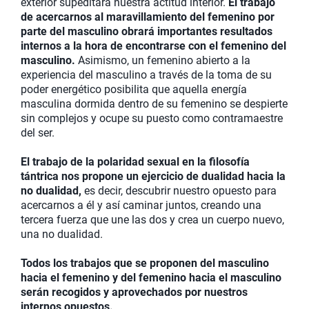
exterior supeditará nuestra actitud interior.
El trabajo
de acercarnos al maravillamiento del femenino por
parte del masculino obrará importantes resultados
internos a la hora de encontrarse con el femenino del
masculino.
Asimismo, un femenino abierto a la
experiencia del masculino a través de la toma de su
poder energético posibilita que aquella energía
masculina dormida dentro de su femenino se despierte
sin complejos y ocupe su puesto como contramaestre
del ser.
El trabajo de la polaridad sexual en la filosofía
tántrica nos propone un ejercicio de dualidad hacia la
no dualidad,
es decir, descubrir nuestro opuesto para
acercarnos a él y así caminar juntos, creando una
tercera fuerza que une las dos y crea un cuerpo nuevo,
una no dualidad.
Todos los trabajos que se proponen del masculino
hacia el femenino y del femenino hacia el masculino
serán recogidos y aprovechados por nuestros
internos opuestos.