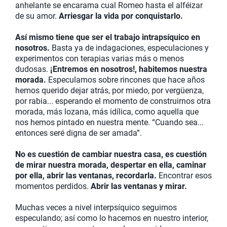
anhelante se encarama cual Romeo hasta el alféizar
de su amor.
Arriesgar la vida por conquistarlo.
Así mismo tiene que ser el trabajo intrapsíquico en
nosotros.
Basta ya de indagaciones, especulaciones y
experimentos con terapias varias más o menos
dudosas.
¡Entremos en nosotros!, habitemos nuestra
morada.
Especulamos sobre rincones que hace años
hemos querido dejar atrás, por miedo, por vergüenza,
por rabia... esperando el momento de construirnos otra
morada, más lozana, más idílica, como aquella que
nos hemos pintado en nuestra mente. “Cuando sea...
entonces seré digna de ser amada”.
No es cuestión de cambiar nuestra casa, es cuestión
de mirar nuestra morada, despertar en ella, caminar
por ella, abrir las ventanas, recordarla.
Encontrar esos
momentos perdidos.
Abrir las ventanas y mirar.
Muchas veces a nivel interpsíquico seguimos
especulando; así como lo hacemos en nuestro interior,