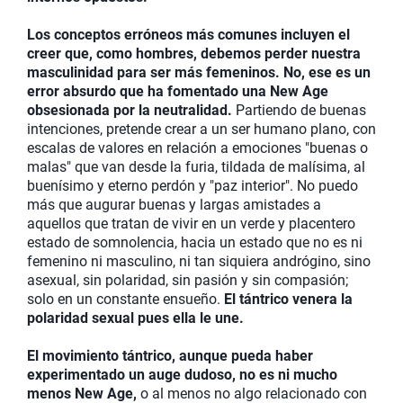
Los conceptos erróneos más comunes incluyen el
creer que, como hombres, debemos perder nuestra
masculinidad para ser más femeninos. No, ese es un
error absurdo que ha fomentado una New Age
obsesionada por la neutralidad.
Partiendo de buenas
intenciones, pretende crear a un ser humano plano, con
escalas de valores en relación a emociones "buenas o
malas" que van desde la furia, tildada de malísima, al
buenísimo y eterno perdón y "paz interior". No puedo
más que augurar buenas y largas amistades a
aquellos que tratan de vivir en un verde y placentero
estado de somnolencia, hacia un estado que no es ni
femenino ni masculino, ni tan siquiera andrógino, sino
asexual, sin polaridad, sin pasión y sin compasión;
solo en un constante ensueño.
El tántrico venera la
polaridad sexual pues ella le une.
El movimiento tántrico, aunque pueda haber
experimentado un auge dudoso, no es ni mucho
menos New Age,
o al menos no algo relacionado con