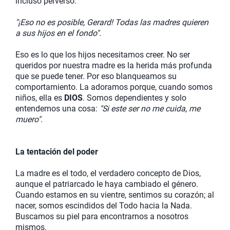
incluso perverso.
"¡Eso no es posible, Gerard! Todas las madres quieren
a sus hijos en el fondo"
.
Eso es lo que los hijos necesitamos creer. No ser
queridos por nuestra madre es la herida más profunda
que se puede tener. Por eso blanqueamos su
comportamiento. La adoramos porque, cuando somos
niños, ella es
DIOS
. Somos dependientes y solo
entendemos una cosa:
"Si este ser no me cuida, me
muero"
.
La tentación del poder
La madre es el todo, el verdadero concepto de Dios,
aunque el patriarcado le haya cambiado el género.
Cuando estamos en su vientre, sentimos su corazón; al
nacer, somos escindidos del Todo hacia la Nada.
Buscamos su piel para encontrarnos a nosotros
mismos.