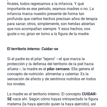
finales, todos regresamos a la infancia. Y qué
importante es ese periodo, seamos madres o no. La
infancia marca nuestro presente de forma tan
profunda que ciertos hechos precisan años de terapia
para sanar; otros, simplemente, son heridas abiertas
que nos acompañan siempre. Y esos hechos, nos
guste o no, giran en torno a la figura de la madre.
El territorio interno: Cuidar-se
Si el padre es el pilar "lejano" —el que marca la
protección y la defensa del territorio de la piel hacia
afuera—, la madre es el
pilar cercano
. Ella genera el
concepto de nutrición: alimentar y calentar. Es la
sensación de afecto y de sentirnos nutridos en todos
los niveles.
La madre es el territorio interno. El concepto
CUIDAR-
SE
nace ahí. Según cómo hayas introyectado la figura
materna (la haya ejercido quien la haya ejercido), así