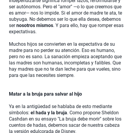
Independizarse significa romper lazos, reformularse y
ser autónomos. Pero el "amor" —o lo que creemos que
es amor— nos lo impide. Si el amor de madre te ata, te
subyuga. No debemos ser lo que ella desea, debemos
ser
nosotros mismos
. Y para ello, hay que romper esas
expectativas.
Muchos hijos se convierten en la expectativa de su
madre para no perder su atención. Eso es humano,
pero no es sano. La sanación empieza aceptando que
las madres son humanas, incompletas y falibles. Que
hay madres que no te dan leche para que vueles, sino
para que las necesites siempre.
Matar a la bruja para salvar al hijo
Ya en la antigüedad se hablaba de esto mediante
símbolos:
el hada y la bruja
. Como propone Sheldon
Cashdan en su ensayo "La bruja debe morir" sobre los
cuentos de hadas, debemos sacar de nuestra cabeza
la versión edulcorada de Disney.