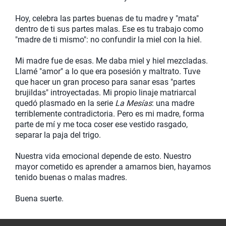
Hoy, celebra las partes buenas de tu madre y "mata"
dentro de ti sus partes malas. Ese es tu trabajo como
"madre de ti mismo": no confundir la miel con la hiel.
Mi madre fue de esas. Me daba miel y hiel mezcladas.
Llamé "amor" a lo que era posesión y maltrato. Tuve
que hacer un gran proceso para sanar esas "partes
brujildas" introyectadas. Mi propio linaje matriarcal
quedó plasmado en la serie
La Mesías
: una madre
terriblemente contradictoria. Pero es mi madre, forma
parte de mí y me toca coser ese vestido rasgado,
separar la paja del trigo.
Nuestra vida emocional depende de esto. Nuestro
mayor cometido es aprender a amarnos bien, hayamos
tenido buenas o malas madres.
Buena suerte.