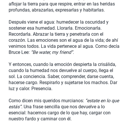
aflojar la tierra para que respire, entrar en las heridas
profundas, abrazarlas, expresarlas y habitarlas.
Después viene el agua: humedecer la oscuridad y
sostener esa humedad. Llorarla. Emocionarla.
Recordarla. Abrazar la tierra y penetrarla con el
corazón. Las emociones son el agua de la vida; de ahí
venimos todos. La vida pertenece al agua. Como decía
Bruce Lee:
“Be water, my friend”
.
Y entonces, cuando la emoción despierta la crisálida,
cuando la humedad nos devuelve al cuerpo, llega el
sol. La conciencia. Saber, comprender, darse cuenta,
hacerse cargo. Respirarlo y sujetarse los machos. Dar
luz y calor. Presencia.
Como dicen mis queridos murcianos:
“estate en lo que
estás”
. Una frase sencilla que nos devuelve a lo
esencial: hacernos cargo de lo que hay, cargar con
nuestro fardo y caminar con él.