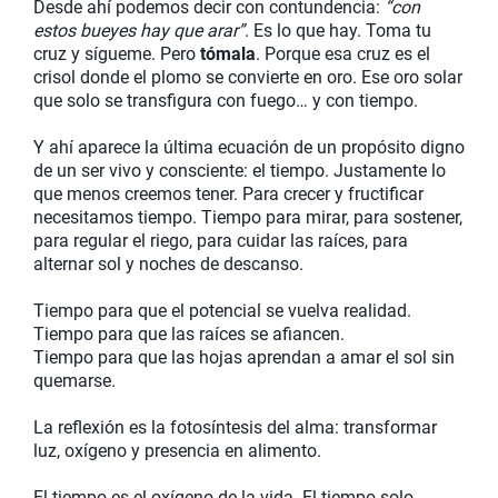
Desde ahí podemos decir con contundencia:
“con
estos bueyes hay que arar”
. Es lo que hay. Toma tu
cruz y sígueme. Pero
tómala
. Porque esa cruz es el
crisol donde el plomo se convierte en oro. Ese oro solar
que solo se transfigura con fuego… y con tiempo.
Y ahí aparece la última ecuación de un propósito digno
de un ser vivo y consciente: el tiempo. Justamente lo
que menos creemos tener. Para crecer y fructificar
necesitamos tiempo. Tiempo para mirar, para sostener,
para regular el riego, para cuidar las raíces, para
alternar sol y noches de descanso.
Tiempo para que el potencial se vuelva realidad.
Tiempo para que las raíces se afiancen.
Tiempo para que las hojas aprendan a amar el sol sin
quemarse.
La reflexión es la fotosíntesis del alma: transformar
luz, oxígeno y presencia en alimento.
El tiempo es el oxígeno de la vida. El tiempo solo