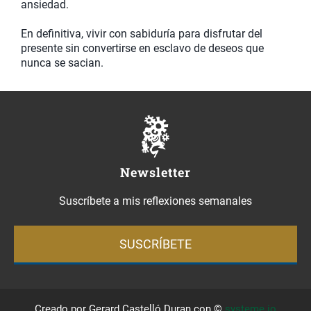
ansiedad.
En definitiva, vivir con sabiduría para disfrutar del
presente sin convertirse en esclavo de deseos que
nunca se sacian.
Newsletter
Suscríbete a mis reflexiones semanales
SUSCRÍBETE
Creado
por Gerard Castelló Duran con ©
systeme.io