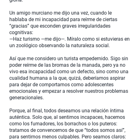
Un amigo murciano me dijo una vez, cuando le
hablaba de mi incapacidad para reírme de ciertas
“gracias” que esconden graves irregularidades
cognitivas:
—Haz turismo —me dijo—. Míralo como si estuvieras en
un zoológico observando la naturaleza social.
Así que me considero un turista empedernido. Sigo sin
poder reírme de las bromas de la manada, pero ya no
vivo esa incapacidad como un defecto, sino como una
cualidad humana a la que, quizá, deberíamos aspirar
para dejar de comportarnos como adolescentes
emocionales y empezar a resolver nuestros problemas
generacionales.
Porque, al final, todos deseamos una relación íntima
auténtica. Solo que, al sentirnos incapaces, hacemos
como los fumadores, los borrachos o los puteros:
tratamos de convencernos de que “todos somos así”,
para sentirnos menos culpables. Pero seamos claros: