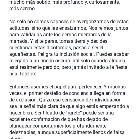
mucho más sobrio, más profundo y, curiosamente,
más sereno.
No solo no somos capaces de avergonzarnos de estas
actitudes, sino que las ensalzamos. Nos reímos juntos
para validarlas ante los demás miembros de la
manada. Y si te paras, tomas tierra y decides
cuestionar estas dicotomías, pasas a ser el
aguafiestas. Peligra tu inclusión social. Puedes acabar
relegado a un rincón oscuro: útil solo cuando alguien
está realmente perdido, pero jamás invitado a la fiesta
ni al folclore.
Entonces asumes el papel para pertenecer. Y muchas
veces, el primer destello de conciencia llega en forma
de exclusión. Quizá esa sensación de individuación
sea la señal más clara de que algo estás empezando a
hacer bien. Ser tildado de “rarete” puede ser una
excelente confirmación de que has dejado de
blanquear comportamientos profundamente
deleznables, aunque superficialmente llenos de falsa
gloria.