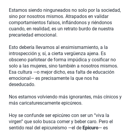
Estamos siendo ninguneados no solo por la sociedad,
sino por nosotros mismos. Atrapados en validar
comportamientos falsos, inflándonos y riéndonos
cuando, en realidad, es un retrato burdo de nuestra
precariedad emocional.
Esto debería llevarnos al ensimismamiento, a la
introspección y, sí, a cierta vergüenza ajena. Es
obsceno parlotear de forma impúdica y cosificar no
solo a las mujeres, sino también a nosotros mismos.
Esa cultura —o mejor dicho, esa falta de educación
emocional— es precisamente la que nos ha
deseducado.
Nos estamos volviendo más ignorantes, más cínicos y
más caricaturescamente epicúreos.
Hoy se confunde ser epicúreo con ser un “viva la
virgen” que solo busca comer y beber caro. Pero el
sentido real del epicureísmo —el de
Epicuro
— es