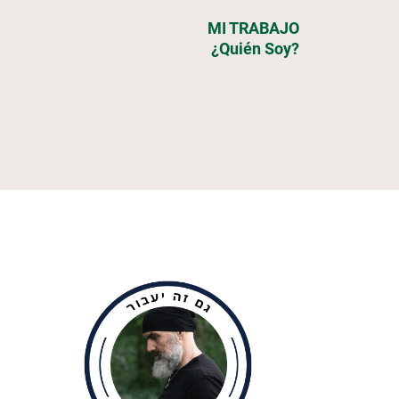
MI TRABAJO
¿Quién Soy?