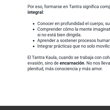
Por eso, formarse en Tantra significa co
integral
:
Conocer en profundidad el cuerpo, su
Comprender cómo la mente imaginativa
si no está bien dirigida.
Aprender a sostener procesos humano
Integrar prácticas que no solo movili
El Tantra Kaula, cuando se trabaja con coh
evasión, sino de
encarnación
. No nos llev
plenitud, más consciencia y más amor.