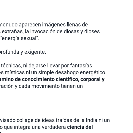
 menudo aparecen imágenes llenas de
 extrañas, la invocación de diosas y dioses
 “energía sexual”.
profunda y exigente.
écnicas, ni dejarse llevar por fantasías
es místicas ni un simple desahogo energético.
amino de conocimiento científico, corporal y
iración y cada movimiento tienen un
isado collage de ideas traídas de la India ni un
ino que integra una verdadera
ciencia del