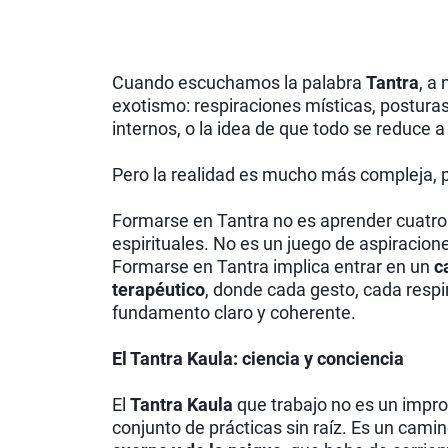
Cuando escuchamos la palabra
Tantra
, a
exotismo: respiraciones místicas, posturas
internos, o la idea de que todo se reduce a
Pero la realidad es mucho más compleja, 
Formarse en Tantra no es aprender cuatro t
espirituales. No es un juego de aspiracion
Formarse en Tantra implica entrar en un
c
terapéutico
, donde cada gesto, cada resp
fundamento claro y coherente.
El Tantra Kaula: ciencia y conciencia
El
Tantra Kaula
que trabajo no es un improv
conjunto de prácticas sin raíz. Es un cam