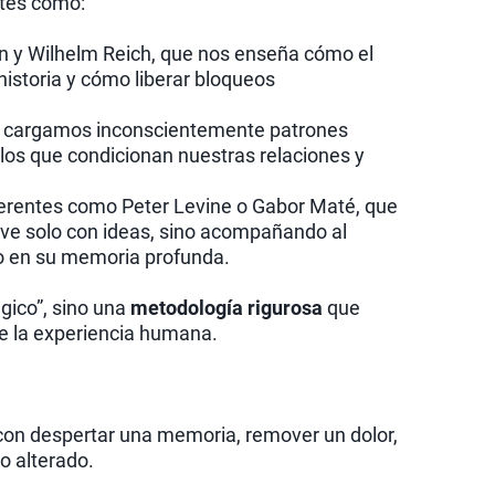
ntes como:
 y Wilhelm Reich, que nos enseña cómo el
istoria y cómo liberar bloqueos
o cargamos inconscientemente patrones
culos que condicionan nuestras relaciones y
eferentes como Peter Levine o Gabor Maté, que
ve solo con ideas, sino acompañando al
do en su memoria profunda.
ágico”, sino una
metodología rigurosa
que
e la experiencia humana.
 con despertar una memoria, remover un dolor,
do alterado.