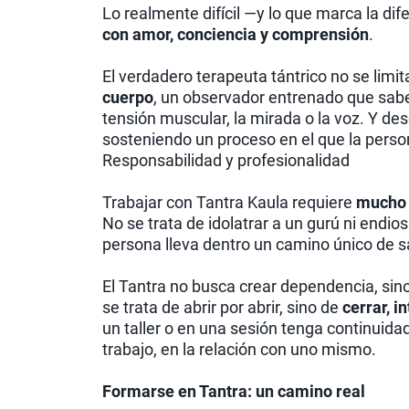
Lo realmente difícil —y lo que marca la di
con amor, conciencia y comprensión
.
El verdadero terapeuta tántrico no se limi
cuerpo
, un observador entrenado que sabe 
tensión muscular, la mirada o la voz. Y de
sosteniendo un proceso en el que la pers
Responsabilidad y profesionalidad
Trabajar con Tantra Kaula requiere
mucho 
No se trata de idolatrar a un gurú ni end
persona lleva dentro un camino único de s
El Tantra no busca crear dependencia, sin
se trata de abrir por abrir, sino de
cerrar, i
un taller o en una sesión tenga continuidad e
trabajo, en la relación con uno mismo.
Formarse en Tantra: un camino real