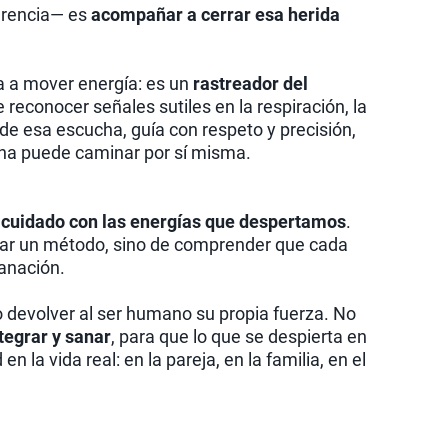
ferencia— es
acompañar a cerrar esa herida
ta a mover energía: es un
rastreador del
reconocer señales sutiles en la respiración, la
sde esa escucha, guía con respeto y precisión,
ona puede caminar por sí misma.
cuidado con las energías que despertamos
.
iosar un método, sino de comprender que cada
anación.
o devolver al ser humano su propia fuerza. No
ntegrar y sanar
, para que lo que se despierta en
n la vida real: en la pareja, en la familia, en el