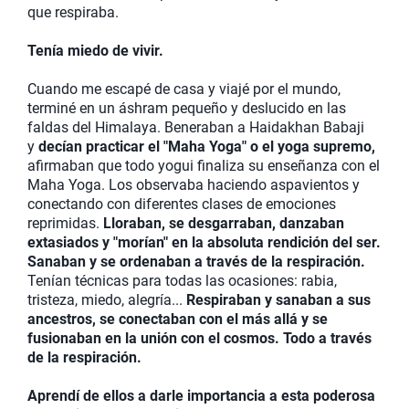
que respiraba.
Tenía miedo de vivir.
Cuando me escapé de casa y viajé por el mundo,
terminé en un áshram pequeño y deslucido en las
faldas del Himalaya. Beneraban a Haidakhan Babaji
y
decían practicar el "Maha Yoga" o el yoga supremo,
afirmaban que todo yogui finaliza su enseñanza con el
Maha Yoga. Los observaba haciendo aspavientos y
conectando con diferentes clases de emociones
reprimidas.
Lloraban, se desgarraban, danzaban
extasiados y "morían" en la absoluta rendición del ser.
Sanaban y se ordenaban a través de la respiración.
Tenían técnicas para todas las ocasiones: rabia,
tristeza, miedo, alegría...
Respiraban y sanaban a sus
ancestros, se conectaban con el más allá y se
fusionaban en la unión con el cosmos. Todo a través
de la respiración.
Aprendí de ellos a darle importancia a esta poderosa