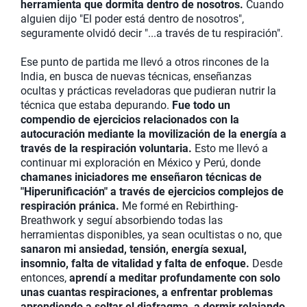
herramienta que dormita dentro de nosotros.
Cuando
alguien dijo "El poder está dentro de nosotros",
seguramente olvidó decir "...a través de tu respiración".
Ese punto de partida me llevó a otros rincones de la
India, en busca de nuevas técnicas, enseñanzas
ocultas y prácticas reveladoras que pudieran nutrir la
técnica que estaba depurando.
Fue todo un
compendio de ejercicios relacionados con la
autocuración mediante la movilización de la energía a
través de la respiración voluntaria.
Esto me llevó a
continuar mi exploración en México y Perú, donde
chamanes iniciadores me enseñaron técnicas de
"Hiperunificación" a través de ejercicios complejos de
respiración pránica.
Me formé en Rebirthing-
Breathwork y seguí absorbiendo todas las
herramientas disponibles, ya sean ocultistas o no, que
sanaron mi ansiedad, tensión, energía sexual,
insomnio, falta de vitalidad y falta de enfoque.
Desde
entonces,
aprendí a meditar profundamente con solo
unas cuantas respiraciones, a enfrentar problemas
aprendiendo a soltar el diafragma, a dormir relajando