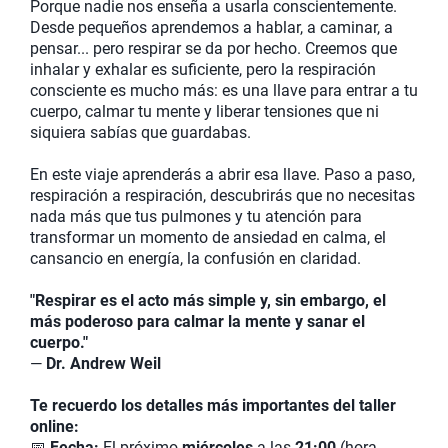
Porque nadie nos enseña a usarla conscientemente.
Desde pequeños aprendemos a hablar, a caminar, a
pensar... pero respirar se da por hecho. Creemos que
inhalar y exhalar es suficiente, pero la respiración
consciente es mucho más: es una llave para entrar a tu
cuerpo, calmar tu mente y liberar tensiones que ni
siquiera sabías que guardabas.
En este viaje aprenderás a abrir esa llave. Paso a paso,
respiración a respiración, descubrirás que no necesitas
nada más que tus pulmones y tu atención para
transformar un momento de ansiedad en calma, el
cansancio en energía, la confusión en claridad.
"Respirar es el acto más simple y, sin embargo, el
más poderoso para calmar la mente y sanar el
cuerpo."
—
Dr. Andrew Weil
Te recuerdo los detalles más importantes del taller
online:
📅
Fecha:
El próximo
miércoles
a las
21:00
(hora