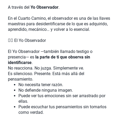
A través del
Yo Observador
.
En el Cuarto Camino, el observador es una de las llaves
maestras para desidentificarse de lo que es adquirido,
aprendido, mecánico… y volver a lo esencial.
🧘‍♂️ El Yo Observador
El Yo Observador —también llamado testigo o
presencia— es
la parte de ti que observa sin
identificarse
.
No reacciona. No juzga. Simplemente ve.
Es silencioso. Presente. Está más allá del
pensamiento.
No necesita tener razón.
No defiende ninguna imagen.
Puede ver tus emociones sin ser arrastrado por
ellas.
Puede escuchar tus pensamientos sin tomarlos
como verdad.