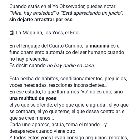
Cuando estás en el Yo Observador, puedes notar:
“Mira, hay ansiedad”
o
“Está apareciendo un juicio”
,
sin dejarte arrastrar por eso
.
🤖 La Máquina, los Yoes, el Ego
En el lenguaje del Cuarto Camino, la
máquina
es el
funcionamiento automático del ser humano cuando
no hay presencia.
Es decir: cuando
no hay nadie en casa
.
Está hecha de hábitos, condicionamientos, prejuicios,
voces heredadas, reacciones inconscientes…
En ese estado, lo que llamamos "yo" no es uno, sino
una multitud de yoes
:
el yo que se ofende, el yo que quiere agradar, el yo que
se compara, el yo que teme, el que desea controlar, el
que se cree menos...
Cada uno aparece, actúa, toma el mando… y
desaparece cuando viene otro.
Y todos estos yoes llevan consigo prejuicios: morales,