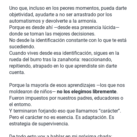
Uno que, incluso en los peores momentos, pueda darte
objetividad, ayudarte a no ser arrastrado por los
automatismos y devolverte a la armonía.
Porque es desde ahí —desde esa presencia lúcida—
donde se toman las mejores decisiones.
No desde la identificación constante con lo que te está
sucediendo.
Cuando vives desde esa identificación, sigues en la
rueda del burro tras la zanahoria: reaccionando,
repitiendo, atrapado en lo que aprendiste sin darte
cuenta.
Porque la mayoría de esos aprendizajes —los que nos
moldearon de niños—
no los elegimos libremente
.
Fueron impuestos por nuestros padres, educadores o
el entorno.
Y terminaron forjando eso que llamamos “carácter”.
Pero el carácter no es esencia. Es adaptación. Es
estrategia de supervivencia.
De todo esto voy a hablar en mi próxima charla: