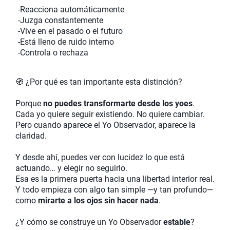
-Reacciona automáticamente
-Juzga constantemente
-Vive en el pasado o el futuro
-Está lleno de ruido interno
-Controla o rechaza
🧭 ¿Por qué es tan importante esta distinción?
Porque
no puedes transformarte desde los yoes
.
Cada yo quiere seguir existiendo. No quiere cambiar.
Pero cuando aparece el Yo Observador, aparece la
claridad.
Y desde ahí, puedes ver con lucidez lo que está
actuando… y elegir no seguirlo.
Esa es la primera puerta hacia una libertad interior real.
Y todo empieza con algo tan simple —y tan profundo—
como
mirarte a los ojos sin hacer nada
.
¿Y cómo se construye un Yo Observador
estable
?