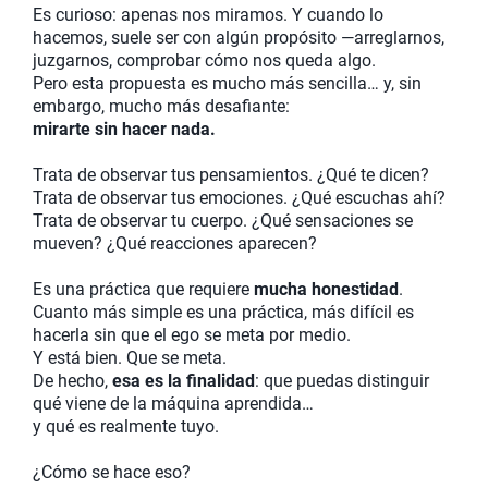
Es curioso: apenas nos miramos. Y cuando lo
hacemos, suele ser con algún propósito —arreglarnos,
juzgarnos, comprobar cómo nos queda algo.
Pero esta propuesta es mucho más sencilla… y, sin
embargo, mucho más desafiante:
mirarte sin hacer nada.
Trata de observar tus pensamientos. ¿Qué te dicen?
Trata de observar tus emociones. ¿Qué escuchas ahí?
Trata de observar tu cuerpo. ¿Qué sensaciones se
mueven? ¿Qué reacciones aparecen?
Es una práctica que requiere
mucha honestidad
.
Cuanto más simple es una práctica, más difícil es
hacerla sin que el ego se meta por medio.
Y está bien. Que se meta.
De hecho,
esa es la finalidad
: que puedas distinguir
qué viene de la máquina aprendida…
y qué es realmente tuyo.
¿Cómo se hace eso?