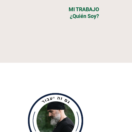
MI TRABAJO
¿Quién Soy?