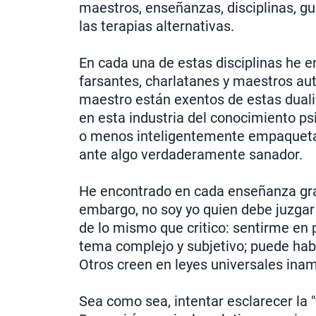
maestros, enseñanzas, disciplinas, g
las terapias alternativas.
En cada una de estas disciplinas he 
farsantes, charlatanes y maestros au
maestro están exentos de estas dua
en esta industria del conocimiento p
o menos inteligentemente empaqueta
ante algo verdaderamente sanador.
He encontrado en cada enseñanza gra
embargo, no soy yo quien debe juzgar 
de lo mismo que critico: sentirme en 
tema complejo y subjetivo; puede hab
Otros creen en leyes universales inamo
Sea como sea, intentar esclarecer la 