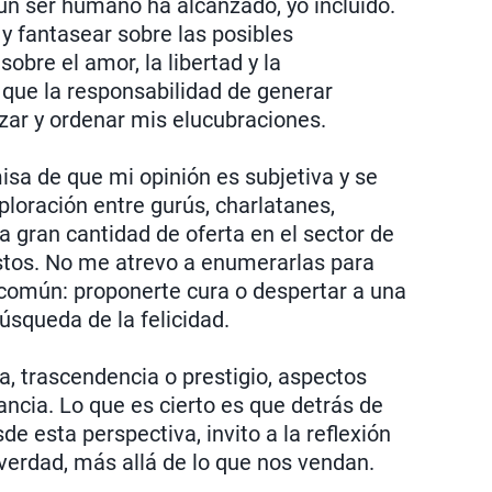
gún ser humano ha alcanzado, yo incluido.
y fantasear sobre las posibles
obre el amor, la libertad y la
o que la responsabilidad de generar
izar y ordenar mis elucubraciones.
isa de que mi opinión es subjetiva y se
loración entre gurús, charlatanes,
a gran cantidad de oferta en el sector de
ustos. No me atrevo a enumerarlas para
 común: proponerte cura o despertar a una
búsqueda de la felicidad.
, trascendencia o prestigio, aspectos
ncia. Lo que es cierto es que detrás de
e esta perspectiva, invito a la reflexión
 verdad, más allá de lo que nos vendan.