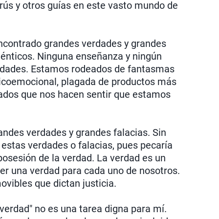
urús y otros guías en este vasto mundo de
encontrado grandes verdades y grandes
ténticos. Ninguna enseñanza y ningún
lidades. Estamos rodeados de fantasmas
sicoemocional, plagada de productos más
dos que nos hacen sentir que estamos
ndes verdades y grandes falacias. Sin
estas verdades o falacias, pues pecaría
posesión de la verdad. La verdad es un
er una verdad para cada uno de nosotros.
vibles que dictan justicia.
"verdad" no es una tarea digna para mí.