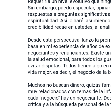
Requeriría un nivel evolutivo que nin
Sin embargo, puedo especular, opinar 
respuestas a preguntas significativas s
espiritualidad. Así lo haré, asumiend
credibilidad recae en ustedes, al anal
Desde esta perspectiva, lanzo la prem
basa en mi experiencia de años de exp
negociantes y renunciantes. Existe un
la salud emocional, para todos los g
evitar disputas. Todos tienen algo en
vida mejor, es decir, el negocio de la 
Muchos no buscan dinero, quizás fama
muy relacionados con temas de la infa
cada "negocio" hay un negociante. Desd
crítica y a la búsqueda personal de la