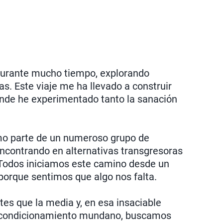
durante mucho tiempo, explorando
as. Este viaje me ha llevado a construir
onde he experimentado tanto la sanación
mo parte de un numeroso grupo de
contrando en alternativas transgresoras
 Todos iniciamos este camino desde un
porque sentimos que algo nos falta.
es que la media y, en esa insaciable
l condicionamiento mundano, buscamos