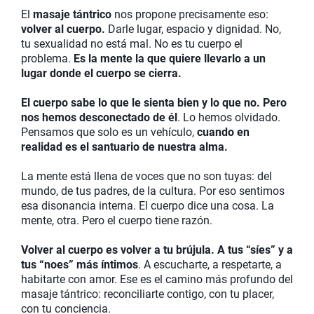
El
masaje tántrico
nos propone precisamente eso:
volver al cuerpo.
Darle lugar, espacio y dignidad. No,
tu sexualidad no está mal. No es tu cuerpo el
problema.
Es la mente la que quiere llevarlo a un
lugar donde el cuerpo se cierra.
El cuerpo sabe lo que le sienta bien y lo que no. Pero
nos hemos desconectado de él
. Lo hemos olvidado.
Pensamos que solo es un vehículo,
cuando en
realidad es el santuario de nuestra alma.
La mente está llena de voces que no son tuyas: del
mundo, de tus padres, de la cultura. Por eso sentimos
esa disonancia interna. El cuerpo dice una cosa. La
mente, otra. Pero el cuerpo tiene razón.
Volver al cuerpo es volver a tu brújula. A tus “síes” y a
tus “noes” más íntimos
. A escucharte, a respetarte, a
habitarte con amor. Ese es el camino más profundo del
masaje tántrico: reconciliarte contigo, con tu placer,
con tu conciencia.