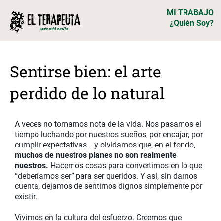
MI TRABAJO
¿Quién Soy?
Sentirse bien: el arte
perdido de lo natural
A veces no tomamos nota de la vida. Nos pasamos el
tiempo luchando por nuestros sueños, por encajar, por
cumplir expectativas… y olvidamos que, en el fondo,
muchos de nuestros planes no son realmente
nuestros.
Hacemos cosas para convertirnos en lo que
“deberíamos ser” para ser queridos. Y así, sin darnos
cuenta, dejamos de sentirnos dignos simplemente por
existir.
Vivimos en la cultura del esfuerzo. Creemos que