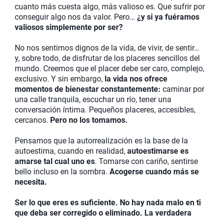
cuanto más cuesta algo, más valioso es. Que sufrir por
conseguir algo nos da valor. Pero…
¿y si ya fuéramos
valiosos simplemente por ser?
No nos sentimos dignos de la vida, de vivir, de sentir…
y, sobre todo, de disfrutar de los placeres sencillos del
mundo. Creemos que el placer debe ser caro, complejo,
exclusivo. Y sin embargo,
la vida nos ofrece
momentos de bienestar constantemente:
caminar por
una calle tranquila, escuchar un río, tener una
conversación íntima. Pequeños placeres, accesibles,
cercanos.
Pero no los tomamos.
Pensamos que la autorrealización es la base de la
autoestima, cuando en realidad,
autoestimarse es
amarse tal cual uno es
. Tomarse con cariño, sentirse
bello incluso en la sombra.
Acogerse cuando más se
necesita.
Ser lo que eres es suficiente. No hay nada malo en ti
que deba ser corregido o eliminado. La verdadera