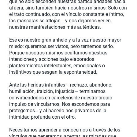
que no solo esconden nuestras particularidades hacia
afuera, sino también hacia nosotros mismos. Solo con
el trato continuado, con el vínculo constante e íntimo,
las máscaras se aflojan… y nos dejamos ver en
nuestras manifestaciones más auténticas.
Ese es nuestro gran anhelo y a la vez nuestro mayor
miedo: queremos ser vistos, pero tememos serlo.
Porque nosotros mismos ocultamos nuestras
intenciones y acciones bajo elaborados
planteamientos intelectuales, emocionales o
instintivos que sesgan la espontaneidad.
Ante las heridas infantiles —rechazo, abandono,
humillación, traición, injusticia— terminamos
convirtiéndonos en carceleros de nuestro propio
impulso de vincularnos. Nos escondemos para
protegernos… y al hacerlo nos privamos de la
intimidad profunda con el otro.
Necesitamos aprender a conocernos a través de los
vínculos que generamos, aceptar las miradas que