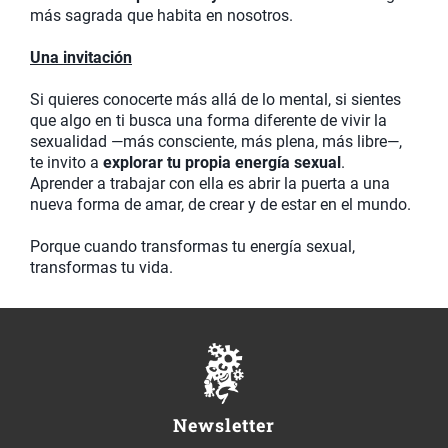
más sagrada que habita en nosotros.
Una invitación
Si quieres conocerte más allá de lo mental, si sientes
que algo en ti busca una forma diferente de vivir la
sexualidad —más consciente, más plena, más libre—,
te invito a
explorar tu propia energía sexual
.
Aprender a trabajar con ella es abrir la puerta a una
nueva forma de amar, de crear y de estar en el mundo.
Porque cuando transformas tu energía sexual,
transformas tu vida.
Newsletter