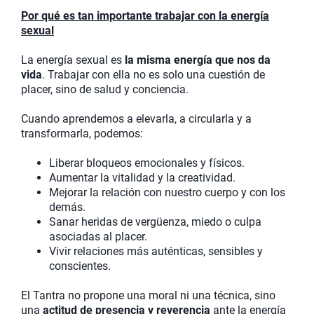
Por qué es tan importante trabajar con la energía
sexual
La energía sexual es
la misma energía que nos da
vida
. Trabajar con ella no es solo una cuestión de
placer, sino de salud y conciencia.
Cuando aprendemos a elevarla, a circularla y a
transformarla, podemos:
Liberar bloqueos emocionales y físicos.
Aumentar la vitalidad y la creatividad.
Mejorar la relación con nuestro cuerpo y con los
demás.
Sanar heridas de vergüenza, miedo o culpa
asociadas al placer.
Vivir relaciones más auténticas, sensibles y
conscientes.
El Tantra no propone una moral ni una técnica, sino
una
actitud de presencia y reverencia
ante la energía