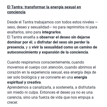
El Tantra: transformar la energía sexual en
conciencia
Desde el Tantra trabajamos con todos estos niveles —
sexo, deseo y sexualidad— no para reprimirlos ni para
exaltarlos, sino para
integrarlos
.
El Tantra enseña a
observar el deseo sin dejarse
dominar por él
, a
disfrutar del sexo sin perder la
presencia
, y a
vivir la sexualidad como un camino de
autoconocimiento y expansión de la conciencia
.
Cuando respiramos conscientemente, cuando
movemos el cuerpo con atención, cuando abrimos el
corazón en la experiencia sexual, esa energía deja de
ser solo biológica y se convierte en una
energía
espiritual y creativa
.
Aprendemos a canalizarla, a sostenerla, a disfrutarla
sin miedo ni culpa. Entonces el deseo ya no es una
carencia, sino una fuerza de vida que nos empuja a
crecer.